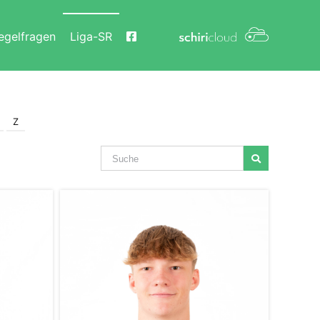
egelfragen
Liga-SR
Z