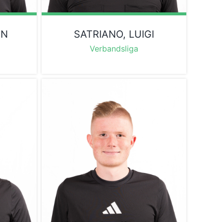
IN
SATRIANO, LUIGI
Verbandsliga