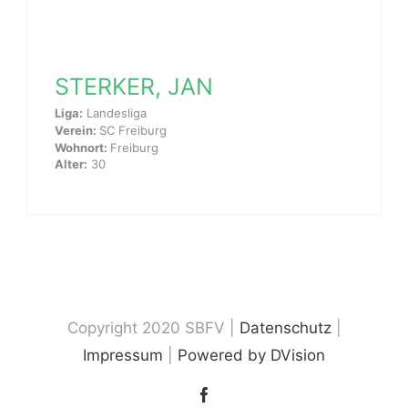
STERKER, JAN
Liga:
Landesliga
Verein:
SC Freiburg
Wohnort:
Freiburg
Alter:
30
Copyright 2020 SBFV |
Datenschutz
|
Impressum
|
Powered by DVision
Facebook